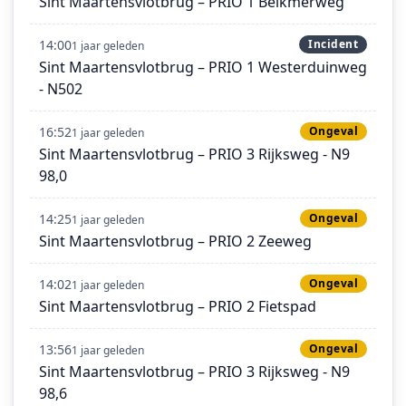
Sint Maartensvlotbrug – PRIO 1 Belkmerweg
14:00
Incident
1 jaar geleden
Sint Maartensvlotbrug – PRIO 1 Westerduinweg
- N502
16:52
Ongeval
1 jaar geleden
Sint Maartensvlotbrug – PRIO 3 Rijksweg - N9
98,0
14:25
Ongeval
1 jaar geleden
Sint Maartensvlotbrug – PRIO 2 Zeeweg
14:02
Ongeval
1 jaar geleden
Sint Maartensvlotbrug – PRIO 2 Fietspad
13:56
Ongeval
1 jaar geleden
Sint Maartensvlotbrug – PRIO 3 Rijksweg - N9
98,6