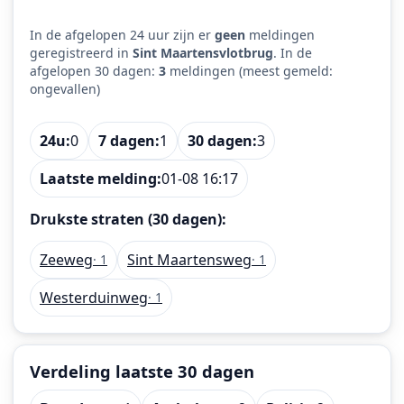
In de afgelopen 24 uur zijn er
geen
meldingen
geregistreerd in
Sint Maartensvlotbrug
. In de
afgelopen 30 dagen:
3
meldingen (meest gemeld:
ongevallen)
24u:
0
7 dagen:
1
30 dagen:
3
Laatste melding:
01-08 16:17
Drukste straten (30 dagen):
Zeeweg
Sint Maartensweg
· 1
· 1
Westerduinweg
· 1
Verdeling laatste 30 dagen