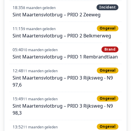
18:35
Incident
8 maanden geleden
Sint Maartensvlotbrug – PRIO 2 Zeeweg
11:15
Ongeval
9 maanden geleden
Sint Maartensvlotbrug – PRIO 2 Belkmerweg
05:40
Brand
10 maanden geleden
Sint Maartensvlotbrug – PRIO 1 Rembrandtlaan
12:48
Ongeval
11 maanden geleden
Sint Maartensvlotbrug – PRIO 3 Rijksweg - N9
97,6
15:49
Ongeval
11 maanden geleden
Sint Maartensvlotbrug – PRIO 3 Rijksweg - N9
98,3
13:52
Ongeval
11 maanden geleden