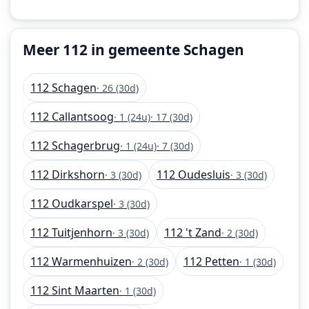
Meer 112 in gemeente Schagen
112 Schagen
· 26 (30d)
112 Callantsoog
· 1 (24u)
· 17 (30d)
112 Schagerbrug
· 1 (24u)
· 7 (30d)
112 Dirkshorn
112 Oudesluis
· 3 (30d)
· 3 (30d)
112 Oudkarspel
· 3 (30d)
112 Tuitjenhorn
112 't Zand
· 3 (30d)
· 2 (30d)
112 Warmenhuizen
112 Petten
· 2 (30d)
· 1 (30d)
112 Sint Maarten
· 1 (30d)