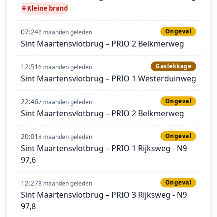
Kleine brand
07:24
Ongeval
6 maanden geleden
Sint Maartensvlotbrug – PRIO 2 Belkmerweg
12:51
Gaslekkage
6 maanden geleden
Sint Maartensvlotbrug – PRIO 1 Westerduinweg
22:46
Ongeval
7 maanden geleden
Sint Maartensvlotbrug – PRIO 2 Belkmerweg
20:01
Ongeval
8 maanden geleden
Sint Maartensvlotbrug – PRIO 1 Rijksweg - N9
97,6
12:27
Ongeval
8 maanden geleden
Sint Maartensvlotbrug – PRIO 3 Rijksweg - N9
97,8