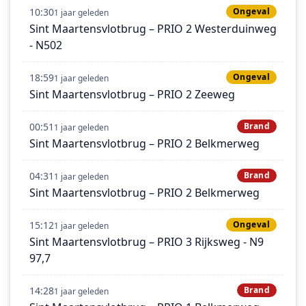
10:30
Ongeval
1 jaar geleden
Sint Maartensvlotbrug – PRIO 2 Westerduinweg
- N502
18:59
Ongeval
1 jaar geleden
Sint Maartensvlotbrug – PRIO 2 Zeeweg
00:51
Brand
1 jaar geleden
Sint Maartensvlotbrug – PRIO 2 Belkmerweg
04:31
Brand
1 jaar geleden
Sint Maartensvlotbrug – PRIO 2 Belkmerweg
15:12
Ongeval
1 jaar geleden
Sint Maartensvlotbrug – PRIO 3 Rijksweg - N9
97,7
14:28
Brand
1 jaar geleden