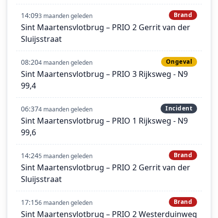
14:09
Brand
3 maanden geleden
Sint Maartensvlotbrug – PRIO 2 Gerrit van der
Sluijsstraat
08:20
Ongeval
4 maanden geleden
Sint Maartensvlotbrug – PRIO 3 Rijksweg - N9
99,4
06:37
Incident
4 maanden geleden
Sint Maartensvlotbrug – PRIO 1 Rijksweg - N9
99,6
14:24
Brand
5 maanden geleden
Sint Maartensvlotbrug – PRIO 2 Gerrit van der
Sluijsstraat
17:15
Brand
6 maanden geleden
Sint Maartensvlotbrug – PRIO 2 Westerduinweg