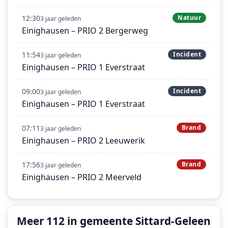
12:30
Natuur
3 jaar geleden
Einighausen – PRIO 2 Bergerweg
11:54
Incident
3 jaar geleden
Einighausen – PRIO 1 Everstraat
09:00
Incident
3 jaar geleden
Einighausen – PRIO 1 Everstraat
07:11
Brand
3 jaar geleden
Einighausen – PRIO 2 Leeuwerik
17:56
Brand
3 jaar geleden
Einighausen – PRIO 2 Meerveld
Meer 112 in gemeente Sittard-Geleen