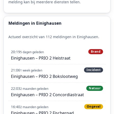
melding kan bij meerdere diensten tellen.
Meldingen in Einighausen
Actueel overzicht van 112 meldingen in Einighausen.
20:19
Brand
5 dagen geleden
Einighausen – PRIO 2 Heistraat
21:06
Incident
1 week geleden
Einighausen – PRIO 2 Bokslootweg
22:03
Natuur
2 maanden geleden
Einighausen – PRIO 2 Concordiastraat
16:40
Ongeval
2 maanden geleden
Einighausen – PRIO 2 Fischerpad