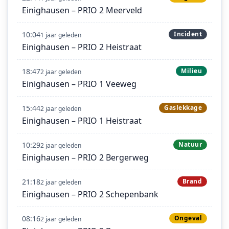
Einighausen – PRIO 2 Meerveld
10:04
Incident
1 jaar geleden
Einighausen – PRIO 2 Heistraat
18:47
Milieu
2 jaar geleden
Einighausen – PRIO 1 Veeweg
15:44
Gaslekkage
2 jaar geleden
Einighausen – PRIO 1 Heistraat
10:29
Natuur
2 jaar geleden
Einighausen – PRIO 2 Bergerweg
21:18
Brand
2 jaar geleden
Einighausen – PRIO 2 Schepenbank
08:16
Ongeval
2 jaar geleden