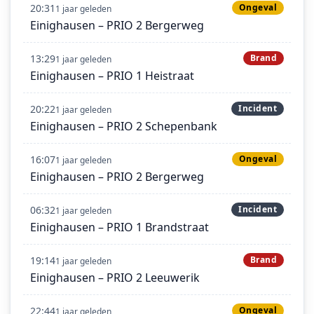
20:31
Ongeval
1 jaar geleden
Einighausen – PRIO 2 Bergerweg
13:29
Brand
1 jaar geleden
Einighausen – PRIO 1 Heistraat
20:22
Incident
1 jaar geleden
Einighausen – PRIO 2 Schepenbank
16:07
Ongeval
1 jaar geleden
Einighausen – PRIO 2 Bergerweg
06:32
Incident
1 jaar geleden
Einighausen – PRIO 1 Brandstraat
19:14
Brand
1 jaar geleden
Einighausen – PRIO 2 Leeuwerik
22:44
Ongeval
1 jaar geleden