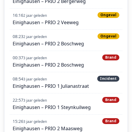
Einighausen – PRIO 2 Bergerweg
16:16
Ongeval
2 jaar geleden
Einighausen – PRIO 2 Veeweg
08:23
Ongeval
2 jaar geleden
Einighausen – PRIO 2 Boschweg
00:37
Brand
3 jaar geleden
Einighausen – PRIO 2 Boschweg
08:54
Incident
3 jaar geleden
Einighausen – PRIO 1 Julianastraat
22:57
Brand
3 jaar geleden
Einighausen – PRIO 1 Steynkuilweg
15:26
Brand
3 jaar geleden
Einighausen – PRIO 2 Maasweg