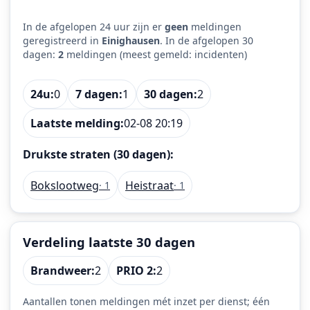
In de afgelopen 24 uur zijn er
geen
meldingen
geregistreerd in
Einighausen
. In de afgelopen 30
dagen:
2
meldingen (meest gemeld: incidenten)
24u:
0
7 dagen:
1
30 dagen:
2
Laatste melding:
02-08 20:19
Drukste straten (30 dagen):
Bokslootweg
Heistraat
· 1
· 1
Verdeling laatste 30 dagen
Brandweer:
2
PRIO 2:
2
Aantallen tonen meldingen mét inzet per dienst; één