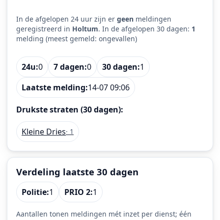
In de afgelopen 24 uur zijn er
geen
meldingen
geregistreerd in
Holtum
. In de afgelopen 30 dagen:
1
melding (meest gemeld: ongevallen)
24u:
0
7 dagen:
0
30 dagen:
1
Laatste melding:
14-07 09:06
Drukste straten (30 dagen):
Kleine Dries
· 1
Verdeling laatste 30 dagen
Politie:
1
PRIO 2:
1
Aantallen tonen meldingen mét inzet per dienst; één