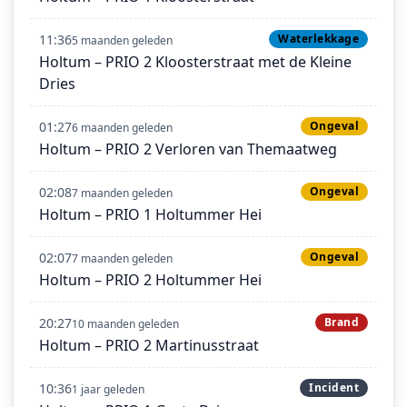
11:36
Waterlekkage
5 maanden geleden
Holtum – PRIO 2 Kloosterstraat met de Kleine
Dries
01:27
Ongeval
6 maanden geleden
Holtum – PRIO 2 Verloren van Themaatweg
02:08
Ongeval
7 maanden geleden
Holtum – PRIO 1 Holtummer Hei
02:07
Ongeval
7 maanden geleden
Holtum – PRIO 2 Holtummer Hei
20:27
Brand
10 maanden geleden
Holtum – PRIO 2 Martinusstraat
10:36
Incident
1 jaar geleden