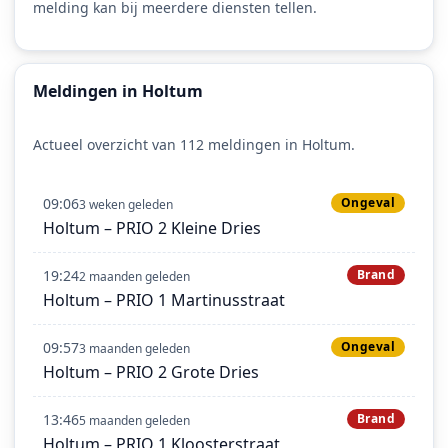
melding kan bij meerdere diensten tellen.
Meldingen in Holtum
Actueel overzicht van 112 meldingen in Holtum.
09:06
Ongeval
3 weken geleden
Holtum – PRIO 2 Kleine Dries
19:24
Brand
2 maanden geleden
Holtum – PRIO 1 Martinusstraat
09:57
Ongeval
3 maanden geleden
Holtum – PRIO 2 Grote Dries
13:46
Brand
5 maanden geleden
Holtum – PRIO 1 Kloosterstraat