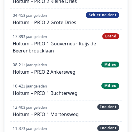
Holtum – PRIO 2 Kleine Dries
04:45
Schietincident
3 jaar geleden
Holtum – PRIO 2 Grote Dries
17:39
Brand
3 jaar geleden
Holtum – PRIO 1 Gouverneur Ruijs de
Beerenbroucklaan
08:21
Milieu
3 jaar geleden
Holtum – PRIO 2 Ankersweg
10:42
Milieu
3 jaar geleden
Holtum – PRIO 1 Buchterweg
12:40
Incident
3 jaar geleden
Holtum – PRIO 1 Martensweg
11:37
Incident
3 jaar geleden