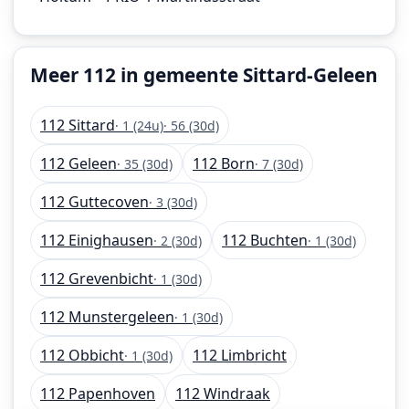
Meer 112 in gemeente Sittard-Geleen
112 Sittard
· 1 (24u)
· 56 (30d)
112 Geleen
112 Born
· 35 (30d)
· 7 (30d)
112 Guttecoven
· 3 (30d)
112 Einighausen
112 Buchten
· 2 (30d)
· 1 (30d)
112 Grevenbicht
· 1 (30d)
112 Munstergeleen
· 1 (30d)
112 Obbicht
112 Limbricht
· 1 (30d)
112 Papenhoven
112 Windraak