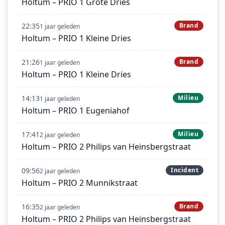
Holtum – PRIO 1 Grote Dries
22:35
Brand
1 jaar geleden
Holtum – PRIO 1 Kleine Dries
21:26
Brand
1 jaar geleden
Holtum – PRIO 1 Kleine Dries
14:13
Milieu
1 jaar geleden
Holtum – PRIO 1 Eugeniahof
17:41
Milieu
2 jaar geleden
Holtum – PRIO 2 Philips van Heinsbergstraat
09:56
Incident
2 jaar geleden
Holtum – PRIO 2 Munnikstraat
16:35
Brand
2 jaar geleden
Holtum – PRIO 2 Philips van Heinsbergstraat