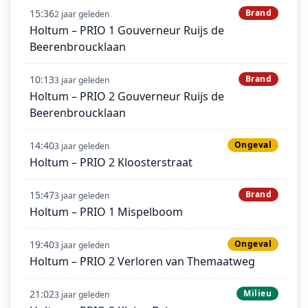
15:36
Brand
2 jaar geleden
Holtum – PRIO 1 Gouverneur Ruijs de
Beerenbroucklaan
10:13
Brand
3 jaar geleden
Holtum – PRIO 2 Gouverneur Ruijs de
Beerenbroucklaan
14:40
Ongeval
3 jaar geleden
Holtum – PRIO 2 Kloosterstraat
15:47
Brand
3 jaar geleden
Holtum – PRIO 1 Mispelboom
19:40
Ongeval
3 jaar geleden
Holtum – PRIO 2 Verloren van Themaatweg
21:02
Milieu
3 jaar geleden