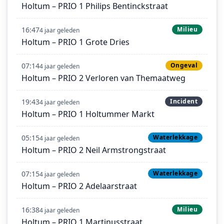
Holtum – PRIO 1 Philips Bentinckstraat
16:47
Milieu
4 jaar geleden
Holtum – PRIO 1 Grote Dries
07:14
Ongeval
4 jaar geleden
Holtum – PRIO 2 Verloren van Themaatweg
19:43
Incident
4 jaar geleden
Holtum – PRIO 1 Holtummer Markt
05:15
Waterlekkage
4 jaar geleden
Holtum – PRIO 2 Neil Armstrongstraat
07:15
Waterlekkage
4 jaar geleden
Holtum – PRIO 2 Adelaarstraat
16:38
Milieu
4 jaar geleden
Holtum – PRIO 1 Martinusstraat