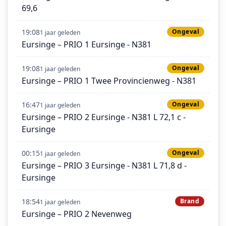
69,6
19:08
Ongeval
1 jaar geleden
Eursinge – PRIO 1 Eursinge - N381
19:08
Ongeval
1 jaar geleden
Eursinge – PRIO 1 Twee Provincienweg - N381
16:47
Ongeval
1 jaar geleden
Eursinge – PRIO 2 Eursinge - N381 L 72,1 c -
Eursinge
00:15
Ongeval
1 jaar geleden
Eursinge – PRIO 3 Eursinge - N381 L 71,8 d -
Eursinge
18:54
Brand
1 jaar geleden
Eursinge – PRIO 2 Nevenweg