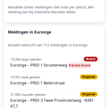
Aantallen tonen meldingen mét inzet per dienst; één
melding kan bij meerdere diensten tellen.
Meldingen in Eursinge
Actueel overzicht van 112 meldingen in Eursinge.
13:26
Brand
4 dagen geleden
Eursinge – PRIO 1 Stroetenweg
Grote brand
15:55
Ongeval
1 week geleden
Eursinge – PRIO 1 Beilerstraat
21:06
Ongeval
2 maanden geleden
Eursinge – PRIO 3 Twee Provincienweg - N381
67,7