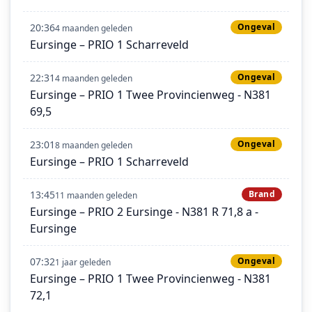
20:36
Ongeval
4 maanden geleden
Eursinge – PRIO 1 Scharreveld
22:31
Ongeval
4 maanden geleden
Eursinge – PRIO 1 Twee Provincienweg - N381
69,5
23:01
Ongeval
8 maanden geleden
Eursinge – PRIO 1 Scharreveld
13:45
Brand
11 maanden geleden
Eursinge – PRIO 2 Eursinge - N381 R 71,8 a -
Eursinge
07:32
Ongeval
1 jaar geleden
Eursinge – PRIO 1 Twee Provincienweg - N381
72,1