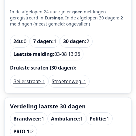
In de afgelopen 24 uur zijn er
geen
meldingen
geregistreerd in
Eursinge
. In de afgelopen 30 dagen:
2
meldingen (meest gemeld: ongevallen)
24u:
0
7 dagen:
1
30 dagen:
2
Laatste melding:
03-08 13:26
Drukste straten (30 dagen):
Beilerstraat
Stroetenweg
· 1
· 1
Verdeling laatste 30 dagen
Brandweer:
1
Ambulance:
1
Politie:
1
PRIO 1:
2