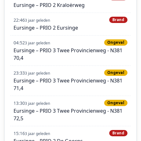
Eursinge – PRIO 2 Kraloërweg
22:46
Brand
3 jaar geleden
Eursinge – PRIO 2 Eursinge
04:52
Ongeval
3 jaar geleden
Eursinge – PRIO 3 Twee Provincienweg - N381
70,4
23:33
Ongeval
3 jaar geleden
Eursinge – PRIO 3 Twee Provincienweg - N381
71,4
13:30
Ongeval
3 jaar geleden
Eursinge – PRIO 3 Twee Provincienweg - N381
72,5
15:16
Brand
3 jaar geleden
Eursinge – PRIO 2 De Goorns