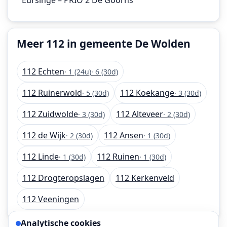
Meer 112 in gemeente De Wolden
112 Echten
· 1 (24u)
· 6 (30d)
112 Ruinerwold
112 Koekange
· 5 (30d)
· 3 (30d)
112 Zuidwolde
112 Alteveer
· 3 (30d)
· 2 (30d)
112 de Wijk
112 Ansen
· 2 (30d)
· 1 (30d)
112 Linde
112 Ruinen
· 1 (30d)
· 1 (30d)
112 Drogteropslagen
112 Kerkenveld
112 Veeningen
Analytische cookies