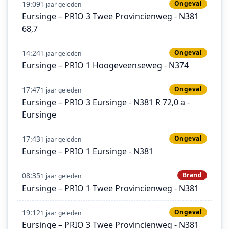
19:09
Ongeval
1 jaar geleden
Eursinge – PRIO 3 Twee Provincienweg - N381
68,7
14:24
Ongeval
1 jaar geleden
Eursinge – PRIO 1 Hoogeveenseweg - N374
17:47
Ongeval
1 jaar geleden
Eursinge – PRIO 3 Eursinge - N381 R 72,0 a -
Eursinge
17:43
Ongeval
1 jaar geleden
Eursinge – PRIO 1 Eursinge - N381
08:35
Brand
1 jaar geleden
Eursinge – PRIO 1 Twee Provincienweg - N381
19:12
Ongeval
1 jaar geleden
Eursinge – PRIO 3 Twee Provincienweg - N381