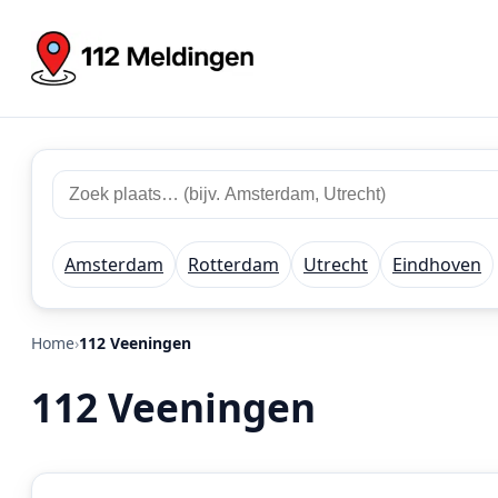
Zoek
Zoek
plaats
112
of
meldingen
regio
Amsterdam
Rotterdam
Utrecht
Eindhoven
Home
112 Veeningen
112 Veeningen