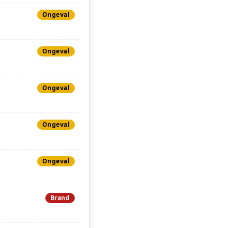
Ongeval
Ongeval
Ongeval
Ongeval
Ongeval
Brand