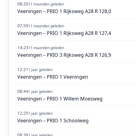
08:20
11 maanden geleden
Veeningen – PRIO 1 Rijksweg A28 R 128,0
07:59
11 maanden geleden
Veeningen – PRIO 1 Rijksweg A28 R 127,4
14:23
11 maanden geleden
Veeningen – PRIO 3 Rijksweg A28 R 126,9
12:21
1 jaar geleden
Veeningen – PRIO 1 Veeningen
08:44
1 jaar geleden
Veeningen – PRIO 1 Willem Moesweg
12:25
1 jaar geleden
Veeningen – PRIO 1 Schoolweg
08:38
1 jaar geleden