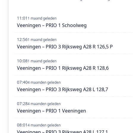
11:01
1 maand geleden
Veeningen – PRIO 1 Schoolweg
12:56
1 maand geleden
Veeningen – PRIO 3 Rijksweg A28 R 126,5 P
10:08
1 maand geleden
Veeningen – PRIO 1 Rijksweg A28 R 128,6
07:40
4 maanden geleden
Veeningen – PRIO 3 Rijksweg A28 L 128,7
07:28
4 maanden geleden
Veeningen – PRIO 1 Veeningen
08:01
4 maanden geleden
Veeningen – PRIO 3 Rijksweg A28 L 127,1