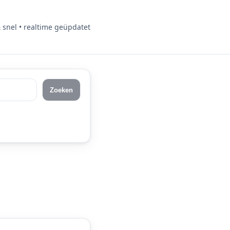
& snel • realtime geüpdatet
Zoeken