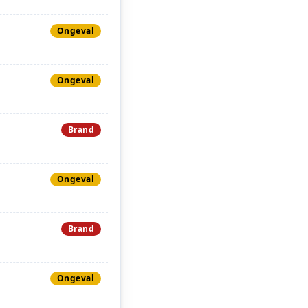
Ongeval
Ongeval
Brand
Ongeval
Brand
Ongeval