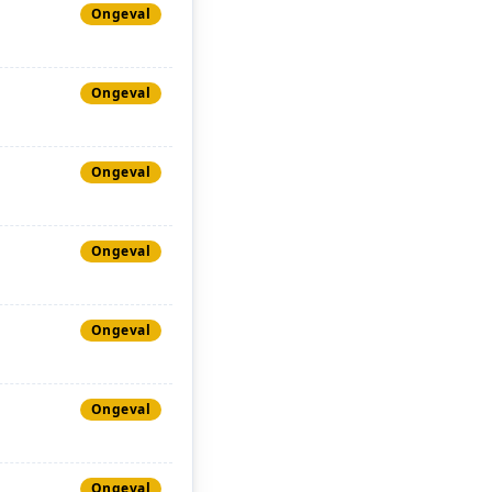
Ongeval
Ongeval
Ongeval
Ongeval
Ongeval
Ongeval
Ongeval