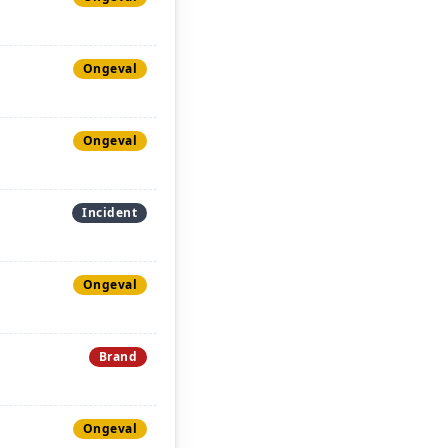
Ongeval
Ongeval
Incident
Ongeval
Brand
Ongeval