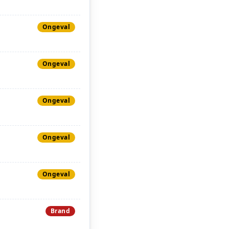
Ongeval
Ongeval
Ongeval
Ongeval
Ongeval
Brand