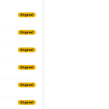
Ongeval
Ongeval
Ongeval
Ongeval
Ongeval
Ongeval