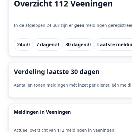
Overzicht 112 Veeningen
In de afgelopen 24 uur zijn er
geen
meldingen geregistree
24u:
0
7 dagen:
0
30 dagen:
0
Laatste meldi
Verdeling laatste 30 dagen
Aantallen tonen meldingen mét inzet per dienst; één meldi
Meldingen in Veeningen
Actueel overzicht van 112 meldingen in Veeningen.