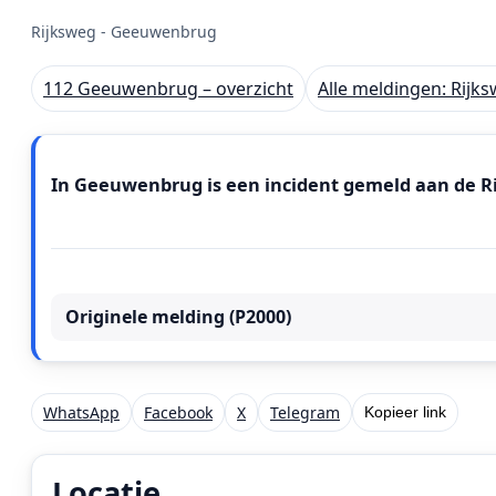
Rijksweg - Geeuwenbrug
112 Geeuwenbrug – overzicht
Alle meldingen: Rij
Meldingstekst
In Geeuwenbrug is een incident gemeld aan de Ri
Originele melding (P2000)
WhatsApp
Facebook
X
Telegram
Kopieer link
Locatie
Locatie van het incident: Rijksweg, Geeuwenbrug.