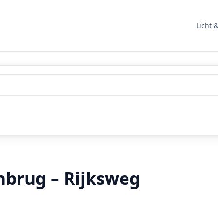
Licht 
nbrug – Rijksweg