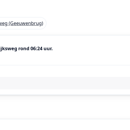
ksweg (Geeuwenbrug)
jksweg rond 06:24 uur.