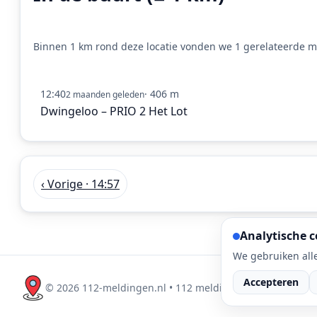
Binnen 1 km rond deze locatie vonden we 1 gerelateerde me
12:40
· 406 m
2 maanden geleden
Dwingeloo – PRIO 2 Het Lot
‹ Vorige · 14:57
Analytische c
We gebruiken alle
Accepteren
©
2026
112-meldingen.nl • 112 meldingen is onderdeel 