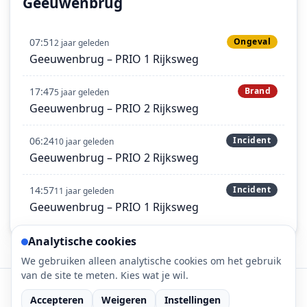
Geeuwenbrug
07:51
Ongeval
2 jaar geleden
Geeuwenbrug – PRIO 1 Rijksweg
17:47
Brand
5 jaar geleden
Geeuwenbrug – PRIO 2 Rijksweg
06:24
Incident
10 jaar geleden
Geeuwenbrug – PRIO 2 Rijksweg
14:57
Incident
11 jaar geleden
Geeuwenbrug – PRIO 1 Rijksweg
Analytische cookies
We gebruiken alleen analytische cookies om het gebruik
van de site te meten. Kies wat je wil.
©
2026
112-meldingen.nl • 112 meldingen is onderdeel
van DaLec.
Accepteren
Weigeren
Instellingen