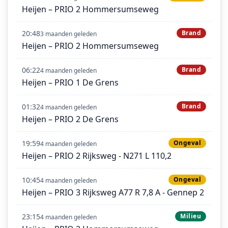
Heijen – PRIO 2 Hommersumseweg
20:48
Brand
3 maanden geleden
Heijen – PRIO 2 Hommersumseweg
06:22
Brand
4 maanden geleden
Heijen – PRIO 1 De Grens
01:32
Brand
4 maanden geleden
Heijen – PRIO 2 De Grens
19:59
Ongeval
4 maanden geleden
Heijen – PRIO 2 Rijksweg - N271 L 110,2
10:45
Ongeval
4 maanden geleden
Heijen – PRIO 3 Rijksweg A77 R 7,8 A - Gennep 2
23:15
Milieu
4 maanden geleden