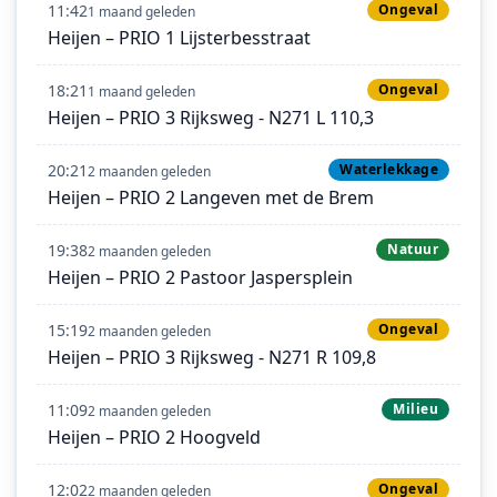
11:42
Ongeval
1 maand geleden
Heijen – PRIO 1 Lijsterbesstraat
18:21
Ongeval
1 maand geleden
Heijen – PRIO 3 Rijksweg - N271 L 110,3
20:21
Waterlekkage
2 maanden geleden
Heijen – PRIO 2 Langeven met de Brem
19:38
Natuur
2 maanden geleden
Heijen – PRIO 2 Pastoor Jaspersplein
15:19
Ongeval
2 maanden geleden
Heijen – PRIO 3 Rijksweg - N271 R 109,8
11:09
Milieu
2 maanden geleden
Heijen – PRIO 2 Hoogveld
12:02
Ongeval
2 maanden geleden