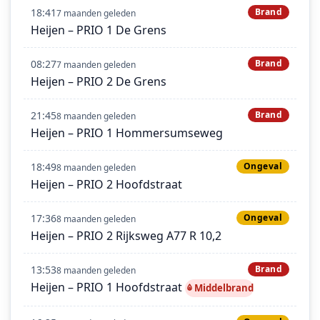
18:41
Brand
7 maanden geleden
Heijen – PRIO 1 De Grens
08:27
Brand
7 maanden geleden
Heijen – PRIO 2 De Grens
21:45
Brand
8 maanden geleden
Heijen – PRIO 1 Hommersumseweg
18:49
Ongeval
8 maanden geleden
Heijen – PRIO 2 Hoofdstraat
17:36
Ongeval
8 maanden geleden
Heijen – PRIO 2 Rijksweg A77 R 10,2
13:53
Brand
8 maanden geleden
Heijen – PRIO 1 Hoofdstraat
Middelbrand