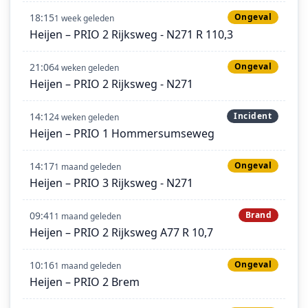
18:15
Ongeval
1 week geleden
Heijen – PRIO 2 Rijksweg - N271 R 110,3
21:06
Ongeval
4 weken geleden
Heijen – PRIO 2 Rijksweg - N271
14:12
Incident
4 weken geleden
Heijen – PRIO 1 Hommersumseweg
14:17
Ongeval
1 maand geleden
Heijen – PRIO 3 Rijksweg - N271
09:41
Brand
1 maand geleden
Heijen – PRIO 2 Rijksweg A77 R 10,7
10:16
Ongeval
1 maand geleden
Heijen – PRIO 2 Brem