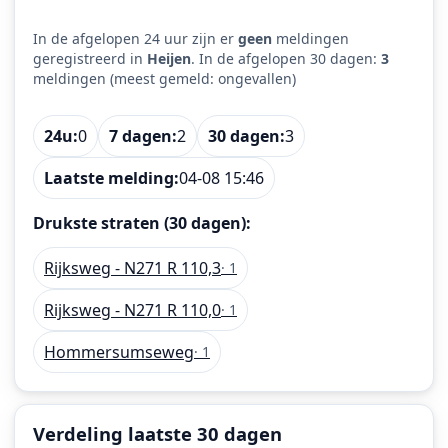
In de afgelopen 24 uur zijn er
geen
meldingen
geregistreerd in
Heijen
. In de afgelopen 30 dagen:
3
meldingen (meest gemeld: ongevallen)
24u:
0
7 dagen:
2
30 dagen:
3
Laatste melding:
04-08 15:46
Drukste straten (30 dagen):
Rijksweg - N271 R 110,3
· 1
Rijksweg - N271 R 110,0
· 1
Hommersumseweg
· 1
Verdeling laatste 30 dagen