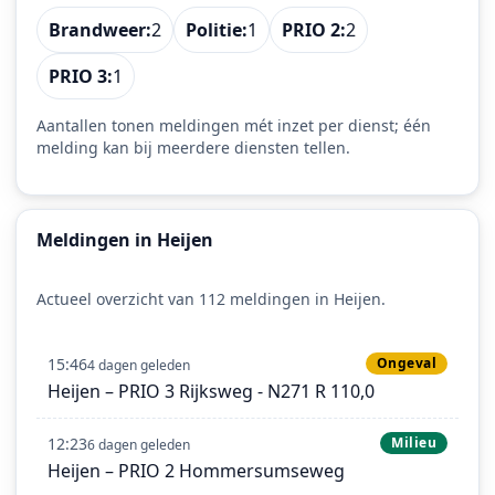
Brandweer:
2
Politie:
1
PRIO 2:
2
PRIO 3:
1
Aantallen tonen meldingen mét inzet per dienst; één
melding kan bij meerdere diensten tellen.
Meldingen in Heijen
Actueel overzicht van 112 meldingen in Heijen.
15:46
Ongeval
4 dagen geleden
Heijen – PRIO 3 Rijksweg - N271 R 110,0
12:23
Milieu
6 dagen geleden
Heijen – PRIO 2 Hommersumseweg