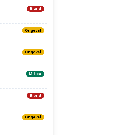
Brand
Ongeval
Ongeval
Milieu
Brand
Ongeval