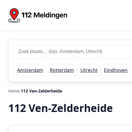
Zoek
Zoek
plaats
112
of
meldingen
regio
Amsterdam
Rotterdam
Utrecht
Eindhoven
Home
112 Ven-Zelderheide
112 Ven-Zelderheide