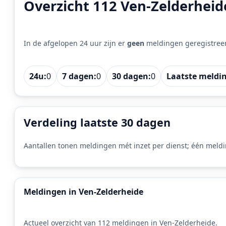
Overzicht 112 Ven-Zelderheid
In de afgelopen 24 uur zijn er
geen
meldingen geregistree
24u:
0
7 dagen:
0
30 dagen:
0
Laatste meldi
Verdeling laatste 30 dagen
Aantallen tonen meldingen mét inzet per dienst; één meldi
Meldingen in Ven-Zelderheide
Actueel overzicht van 112 meldingen in Ven-Zelderheide.