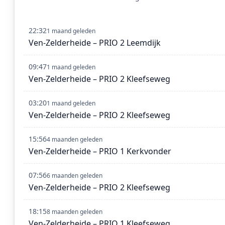
22:32
1 maand geleden
Ven-Zelderheide – PRIO 2 Leemdijk
09:47
1 maand geleden
Ven-Zelderheide – PRIO 2 Kleefseweg
03:20
1 maand geleden
Ven-Zelderheide – PRIO 2 Kleefseweg
15:56
4 maanden geleden
Ven-Zelderheide – PRIO 1 Kerkvonder
07:56
6 maanden geleden
Ven-Zelderheide – PRIO 2 Kleefseweg
18:15
8 maanden geleden
Ven-Zelderheide – PRIO 1 Kleefseweg