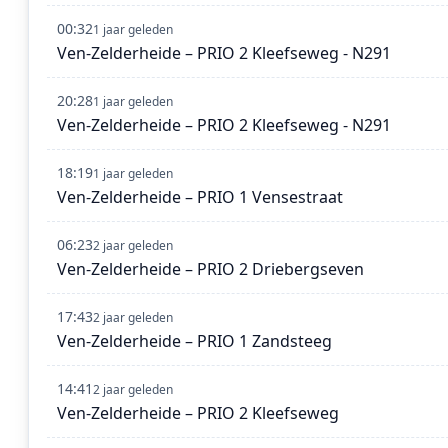
00:32
1 jaar geleden
Ven-Zelderheide – PRIO 2 Kleefseweg - N291
20:28
1 jaar geleden
Ven-Zelderheide – PRIO 2 Kleefseweg - N291
18:19
1 jaar geleden
Ven-Zelderheide – PRIO 1 Vensestraat
06:23
2 jaar geleden
Ven-Zelderheide – PRIO 2 Driebergseven
17:43
2 jaar geleden
Ven-Zelderheide – PRIO 1 Zandsteeg
14:41
2 jaar geleden
Ven-Zelderheide – PRIO 2 Kleefseweg