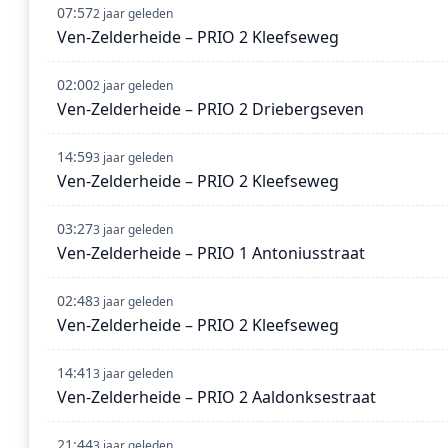
07:57
2 jaar geleden
Ven-Zelderheide – PRIO 2 Kleefseweg
02:00
2 jaar geleden
Ven-Zelderheide – PRIO 2 Driebergseven
14:59
3 jaar geleden
Ven-Zelderheide – PRIO 2 Kleefseweg
03:27
3 jaar geleden
Ven-Zelderheide – PRIO 1 Antoniusstraat
02:48
3 jaar geleden
Ven-Zelderheide – PRIO 2 Kleefseweg
14:41
3 jaar geleden
Ven-Zelderheide – PRIO 2 Aaldonksestraat
21:44
3 jaar geleden