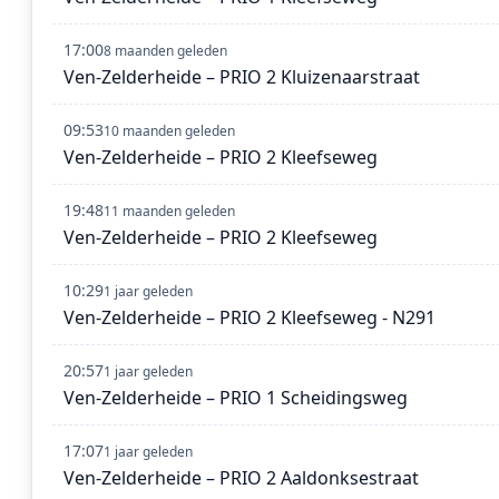
17:00
8 maanden geleden
Ven-Zelderheide – PRIO 2 Kluizenaarstraat
09:53
10 maanden geleden
Ven-Zelderheide – PRIO 2 Kleefseweg
19:48
11 maanden geleden
Ven-Zelderheide – PRIO 2 Kleefseweg
10:29
1 jaar geleden
Ven-Zelderheide – PRIO 2 Kleefseweg - N291
20:57
1 jaar geleden
Ven-Zelderheide – PRIO 1 Scheidingsweg
17:07
1 jaar geleden
Ven-Zelderheide – PRIO 2 Aaldonksestraat