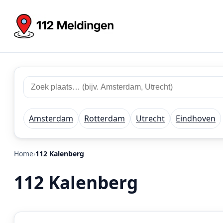
Zoek
Zoek
plaats
112
of
meldingen
regio
Amsterdam
Rotterdam
Utrecht
Eindhoven
Home
112 Kalenberg
112 Kalenberg