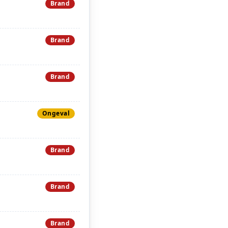
Brand
Brand
Brand
Ongeval
Brand
Brand
Brand