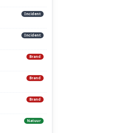
Incident
Incident
Brand
Brand
Brand
Natuur