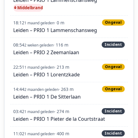
Leiden – PRIO 1 Lammenschansweg
Middelbrand
18:12
· 0 m
Ongeval
1 maand geleden
Leiden – PRIO 1 Lammenschansweg
08:54
· 116 m
Incident
2 weken geleden
Leiden – PRIO 2 Zeemanlaan
22:51
· 213 m
Ongeval
1 maand geleden
Leiden – PRIO 1 Lorentzkade
14:44
· 263 m
Ongeval
2 maanden geleden
Leiden – PRIO 1 De Sitterlaan
03:42
· 274 m
Incident
1 maand geleden
Leiden – PRIO 1 Pieter de la Courtstraat
11:02
· 400 m
Incident
1 maand geleden