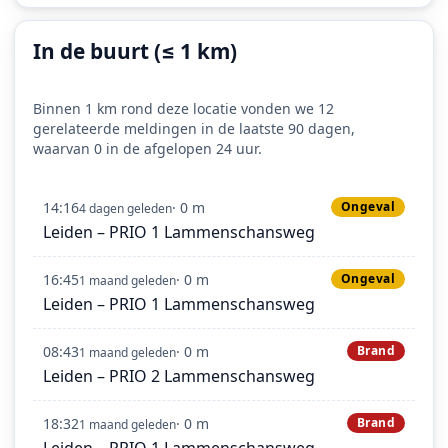
In de buurt (≤ 1 km)
Binnen 1 km rond deze locatie vonden we 12
gerelateerde meldingen in de laatste 90 dagen,
waarvan 0 in de afgelopen 24 uur.
14:16
· 0 m
Ongeval
4 dagen geleden
Leiden – PRIO 1 Lammenschansweg
16:45
· 0 m
Ongeval
1 maand geleden
Leiden – PRIO 1 Lammenschansweg
08:43
· 0 m
Brand
1 maand geleden
Leiden – PRIO 2 Lammenschansweg
18:32
· 0 m
Brand
1 maand geleden