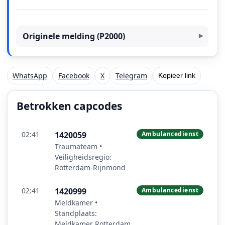
Originele melding (P2000)
WhatsApp
Facebook
X
Telegram
Kopieer link
Betrokken capcodes
02:41
1420059
Ambulancedienst
Traumateam •
Veiligheidsregio:
Rotterdam-Rijnmond
02:41
1420999
Ambulancedienst
Meldkamer •
Standplaats:
Meldkamer Rotterdam