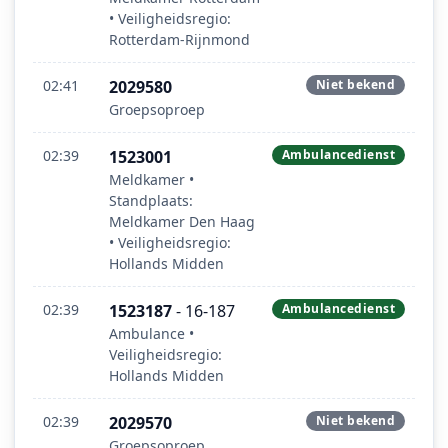
• Veiligheidsregio:
Rotterdam-Rijnmond
02:41
2029580
Niet bekend
Groepsoproep
02:39
1523001
Ambulancedienst
Meldkamer •
Standplaats:
Meldkamer Den Haag
• Veiligheidsregio:
Hollands Midden
02:39
1523187
- 16-187
Ambulancedienst
Ambulance •
Veiligheidsregio:
Hollands Midden
02:39
2029570
Niet bekend
Groepsoproep