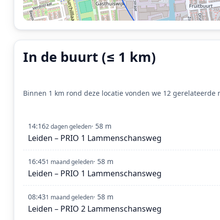
In de buurt (≤ 1 km)
Binnen 1 km rond deze locatie vonden we 12 gerelateerde m
14:16
· 58 m
2 dagen geleden
Leiden – PRIO 1 Lammenschansweg
16:45
· 58 m
1 maand geleden
Leiden – PRIO 1 Lammenschansweg
08:43
· 58 m
1 maand geleden
Leiden – PRIO 2 Lammenschansweg