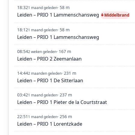
18:32
· 58 m
1 maand geleden
Leiden – PRIO 1 Lammenschansweg
Middelbrand
18:12
· 58 m
1 maand geleden
Leiden – PRIO 1 Lammenschansweg
08:54
· 167 m
2 weken geleden
Leiden – PRIO 2 Zeemanlaan
14:44
· 231 m
2 maanden geleden
Leiden – PRIO 1 De Sitterlaan
03:42
· 237 m
1 maand geleden
Leiden – PRIO 1 Pieter de la Courtstraat
22:51
· 256 m
1 maand geleden
Leiden – PRIO 1 Lorentzkade