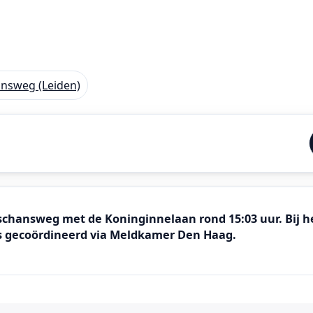
nsweg (Leiden)
hansweg met de Koninginnelaan rond 15:03 uur. Bij het
 is gecoördineerd via Meldkamer Den Haag.