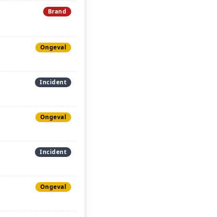
Brand
Ongeval
Incident
Ongeval
Incident
Ongeval