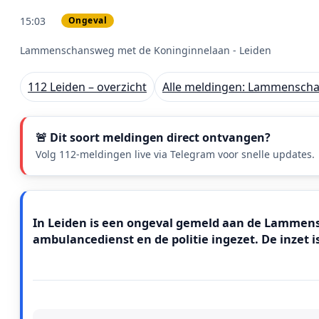
15:03
Ongeval
PRIO 1
Lammenschansweg met de Koninginnelaan - Leiden
112 Leiden – overzicht
Alle meldingen: Lammenscha
🚨 Dit soort meldingen direct ontvangen?
Volg 112-meldingen live via Telegram voor snelle updates.
Meldingstekst
In Leiden is een ongeval gemeld aan de Lammensc
ambulancedienst en de politie ingezet. De inzet