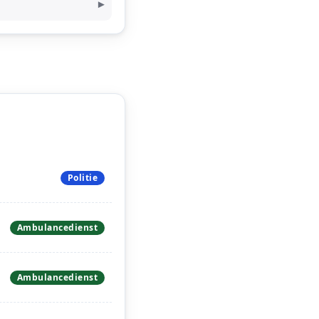
Politie
Ambulancedienst
Ambulancedienst