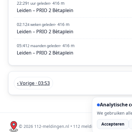
22:29
· 416 m
1 uur geleden
Leiden – PRIO 2 Bètaplein
02:12
· 416 m
4 weken geleden
Leiden – PRIO 2 Bètaplein
05:41
· 416 m
2 maanden geleden
Leiden – PRIO 2 Bètaplein
‹ Vorige · 03:53
Analytische c
We gebruiken alle
Accepteren
©
2026
112-meldingen.nl • 112 meldingen is onderdeel 