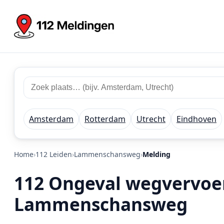
Zoek 112 meldingen
Zoek plaats of regio
Amsterdam
Rotterdam
Utrecht
Eindhoven
Home
112 Leiden
Lammenschansweg
Melding
112 Ongeval wegvervoer 
Lammenschansweg