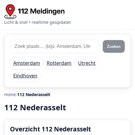
Licht & snel • realtime geüpdatet
Zoek
Zoek
Zoeken
112
plaats
meldingen
of
Amsterdam
Rotterdam
Utrecht
regio
Eindhoven
Home
112 Nederasselt
112 Nederasselt
Overzicht 112 Nederasselt