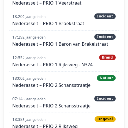
Nederasselt – PRIO 1 Veerstraat
18:20
Incident
2 jaar geleden
Nederasselt – PRIO 1 Broekstraat
17:29
Incident
2 jaar geleden
Nederasselt – PRIO 1 Baron van Brakelstraat
12:55
Brand
2 jaar geleden
Nederasselt – PRIO 1 Rijksweg - N324
18:00
Natuur
2 jaar geleden
Nederasselt – PRIO 2 Schansstraatje
07:14
Incident
3 jaar geleden
Nederasselt – PRIO 2 Schansstraatje
18:38
Ongeval
3 jaar geleden
Nederasselt – PRIO 2 Rijksweg