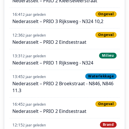
Nederasselt – PRIO 2 Kleefseveerstraat
16:41
Ongeval
2 jaar geleden
Nederasselt – PRIO 3 Rijksweg - N324 10,2
12:36
Ongeval
2 jaar geleden
Nederasselt – PRIO 2 Eindsestraat
13:31
Milieu
2 jaar geleden
Nederasselt – PRIO 1 Rijksweg - N324
13:45
Waterlekkage
2 jaar geleden
Nederasselt – PRIO 2 Broekstraat - N846, N846
11.3
16:45
Ongeval
2 jaar geleden
Nederasselt – PRIO 2 Eindsestraat
12:15
Brand
2 jaar geleden