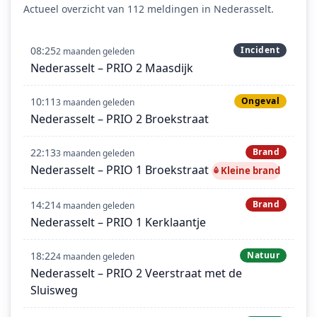
Actueel overzicht van 112 meldingen in Nederasselt.
08:25
Incident
2 maanden geleden
Nederasselt – PRIO 2 Maasdijk
10:11
Ongeval
3 maanden geleden
Nederasselt – PRIO 2 Broekstraat
22:13
Brand
3 maanden geleden
Nederasselt – PRIO 1 Broekstraat
Kleine brand
14:21
Brand
4 maanden geleden
Nederasselt – PRIO 1 Kerklaantje
18:22
Natuur
4 maanden geleden
Nederasselt – PRIO 2 Veerstraat met de
Sluisweg