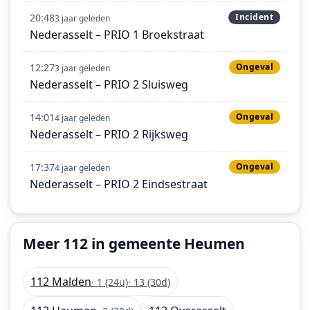
20:48
Incident
3 jaar geleden
Nederasselt – PRIO 1 Broekstraat
12:27
Ongeval
3 jaar geleden
Nederasselt – PRIO 2 Sluisweg
14:01
Ongeval
4 jaar geleden
Nederasselt – PRIO 2 Rijksweg
17:37
Ongeval
4 jaar geleden
Nederasselt – PRIO 2 Eindsestraat
Meer 112 in gemeente Heumen
112 Malden
· 1 (24u)
· 13 (30d)