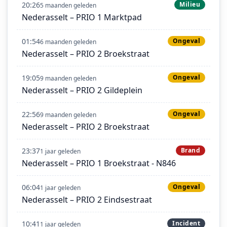
20:26
Milieu
5 maanden geleden
Nederasselt – PRIO 1 Marktpad
01:54
Ongeval
6 maanden geleden
Nederasselt – PRIO 2 Broekstraat
19:05
Ongeval
9 maanden geleden
Nederasselt – PRIO 2 Gildeplein
22:56
Ongeval
9 maanden geleden
Nederasselt – PRIO 2 Broekstraat
23:37
Brand
1 jaar geleden
Nederasselt – PRIO 1 Broekstraat - N846
06:04
Ongeval
1 jaar geleden
Nederasselt – PRIO 2 Eindsestraat
10:41
Incident
1 jaar geleden