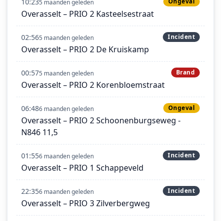
10:23
Ongeval
5 maanden geleden
Overasselt – PRIO 2 Kasteelsestraat
02:56
Incident
5 maanden geleden
Overasselt – PRIO 2 De Kruiskamp
00:57
Brand
5 maanden geleden
Overasselt – PRIO 2 Korenbloemstraat
06:48
Ongeval
6 maanden geleden
Overasselt – PRIO 2 Schoonenburgseweg -
N846 11,5
01:55
Incident
6 maanden geleden
Overasselt – PRIO 1 Schappeveld
22:35
Incident
6 maanden geleden
Overasselt – PRIO 3 Zilverbergweg