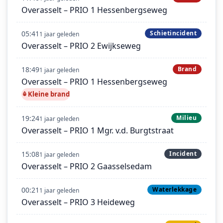
Overasselt – PRIO 1 Hessenbergseweg
05:41
Schietincident
1 jaar geleden
Overasselt – PRIO 2 Ewijkseweg
18:49
Brand
1 jaar geleden
Overasselt – PRIO 1 Hessenbergseweg
Kleine brand
19:24
Milieu
1 jaar geleden
Overasselt – PRIO 1 Mgr. v.d. Burgtstraat
15:08
Incident
1 jaar geleden
Overasselt – PRIO 2 Gaasselsedam
00:21
Waterlekkage
1 jaar geleden
Overasselt – PRIO 3 Heideweg