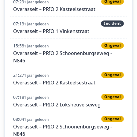
07:29
Ongeval
1 jaar geleden
Overasselt – PRIO 2 Kasteelsestraat
07:13
Incident
1 jaar geleden
Overasselt – PRIO 1 Vinkenstraat
15:58
Ongeval
1 jaar geleden
Overasselt – PRIO 2 Schoonenburgseweg -
N846
21:27
Ongeval
1 jaar geleden
Overasselt – PRIO 2 Kasteelsestraat
07:18
Ongeval
1 jaar geleden
Overasselt – PRIO 2 Loksheuvelseweg
08:04
Ongeval
1 jaar geleden
Overasselt – PRIO 2 Schoonenburgseweg -
N846