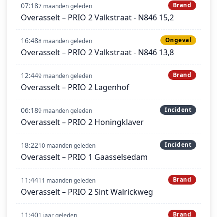
07:18
Brand
7 maanden geleden
Overasselt – PRIO 2 Valkstraat - N846 15,2
16:48
Ongeval
8 maanden geleden
Overasselt – PRIO 2 Valkstraat - N846 13,8
12:44
Brand
9 maanden geleden
Overasselt – PRIO 2 Lagenhof
06:18
Incident
9 maanden geleden
Overasselt – PRIO 2 Honingklaver
18:22
Incident
10 maanden geleden
Overasselt – PRIO 1 Gaasselsedam
11:44
Brand
11 maanden geleden
Overasselt – PRIO 2 Sint Walrickweg
11:40
Brand
1 jaar geleden