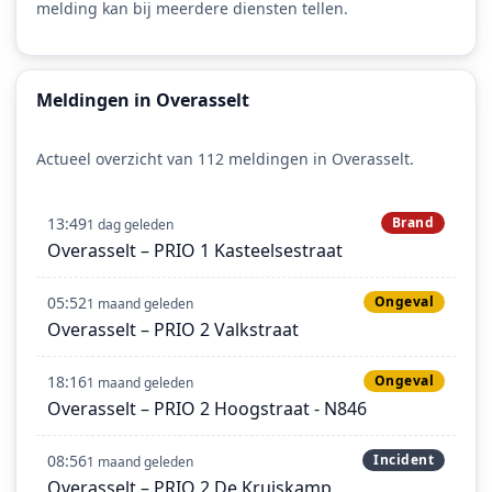
melding kan bij meerdere diensten tellen.
Meldingen in Overasselt
Actueel overzicht van 112 meldingen in Overasselt.
13:49
Brand
1 dag geleden
Overasselt – PRIO 1 Kasteelsestraat
05:52
Ongeval
1 maand geleden
Overasselt – PRIO 2 Valkstraat
18:16
Ongeval
1 maand geleden
Overasselt – PRIO 2 Hoogstraat - N846
08:56
Incident
1 maand geleden
Overasselt – PRIO 2 De Kruiskamp