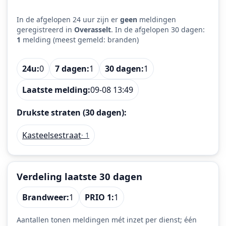
In de afgelopen 24 uur zijn er
geen
meldingen
geregistreerd in
Overasselt
. In de afgelopen 30 dagen:
1
melding (meest gemeld: branden)
24u:
0
7 dagen:
1
30 dagen:
1
Laatste melding:
09-08 13:49
Drukste straten (30 dagen):
Kasteelsestraat
· 1
Verdeling laatste 30 dagen
Brandweer:
1
PRIO 1:
1
Aantallen tonen meldingen mét inzet per dienst; één