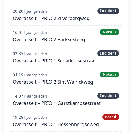
20:20
Incident
1 jaar geleden
Overasselt – PRIO 2 Zilverbergweg
16:01
Natuur
1 jaar geleden
Overasselt – PRIO 2 Parksesteeg
02:35
Incident
1 jaar geleden
Overasselt – PRIO 1 Schatkuilsestraat
04:19
Natuur
1 jaar geleden
Overasselt – PRIO 2 Sint Walrickweg
14:07
Incident
1 jaar geleden
Overasselt – PRIO 1 Garstkampsestraat
19:28
Brand
1 jaar geleden
Overasselt – PRIO 1 Hessenbergseweg