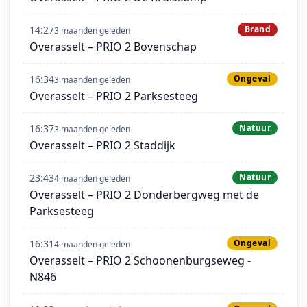
14:27
Brand
3 maanden geleden
Overasselt – PRIO 2 Bovenschap
16:34
Ongeval
3 maanden geleden
Overasselt – PRIO 2 Parksesteeg
16:37
Natuur
3 maanden geleden
Overasselt – PRIO 2 Staddijk
23:43
Natuur
4 maanden geleden
Overasselt – PRIO 2 Donderbergweg met de
Parksesteeg
16:31
Ongeval
4 maanden geleden
Overasselt – PRIO 2 Schoonenburgseweg -
N846