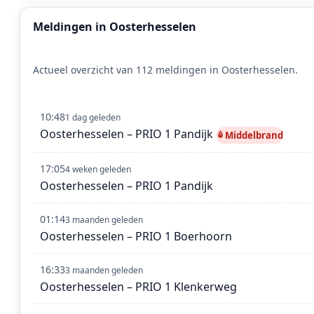
Meldingen in Oosterhesselen
Actueel overzicht van 112 meldingen in Oosterhesselen.
10:48
1 dag geleden
Oosterhesselen – PRIO 1 Pandijk
Middelbrand
17:05
4 weken geleden
Oosterhesselen – PRIO 1 Pandijk
01:14
3 maanden geleden
Oosterhesselen – PRIO 1 Boerhoorn
16:33
3 maanden geleden
Oosterhesselen – PRIO 1 Klenkerweg