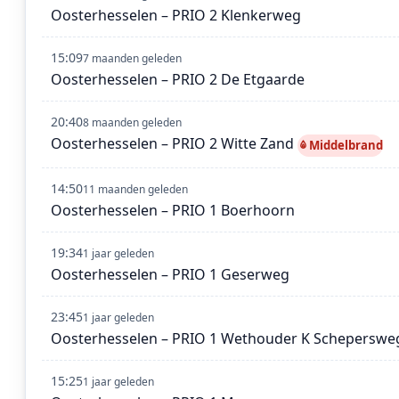
Oosterhesselen – PRIO 2 Klenkerweg
15:09
7 maanden geleden
Oosterhesselen – PRIO 2 De Etgaarde
20:40
8 maanden geleden
Oosterhesselen – PRIO 2 Witte Zand
Middelbrand
14:50
11 maanden geleden
Oosterhesselen – PRIO 1 Boerhoorn
19:34
1 jaar geleden
Oosterhesselen – PRIO 1 Geserweg
23:45
1 jaar geleden
Oosterhesselen – PRIO 1 Wethouder K Schepersweg
15:25
1 jaar geleden