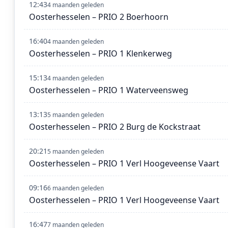
12:43
4 maanden geleden
Oosterhesselen – PRIO 2 Boerhoorn
16:40
4 maanden geleden
Oosterhesselen – PRIO 1 Klenkerweg
15:13
4 maanden geleden
Oosterhesselen – PRIO 1 Waterveensweg
13:13
5 maanden geleden
Oosterhesselen – PRIO 2 Burg de Kockstraat
20:21
5 maanden geleden
Oosterhesselen – PRIO 1 Verl Hoogeveense Vaart
09:16
6 maanden geleden
Oosterhesselen – PRIO 1 Verl Hoogeveense Vaart
16:47
7 maanden geleden