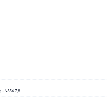
 - N854 7,8