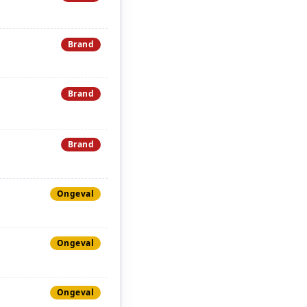
Brand
Brand
Brand
Ongeval
Ongeval
Ongeval