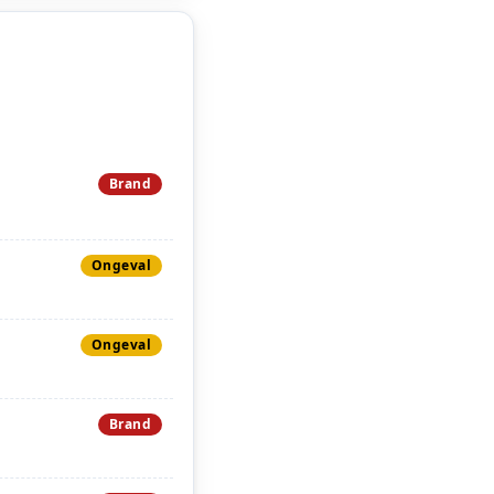
Brand
Ongeval
Ongeval
Brand