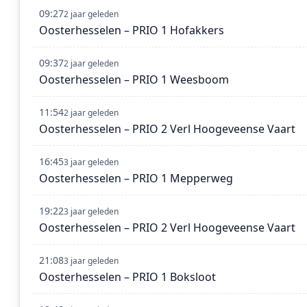
09:27
2 jaar geleden
Oosterhesselen – PRIO 1 Hofakkers
09:37
2 jaar geleden
Oosterhesselen – PRIO 1 Weesboom
11:54
2 jaar geleden
Oosterhesselen – PRIO 2 Verl Hoogeveense Vaart
16:45
3 jaar geleden
Oosterhesselen – PRIO 1 Mepperweg
19:22
3 jaar geleden
Oosterhesselen – PRIO 2 Verl Hoogeveense Vaart
21:08
3 jaar geleden
Oosterhesselen – PRIO 1 Boksloot