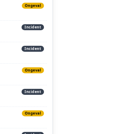
Ongeval
Incident
Incident
Ongeval
Incident
Ongeval