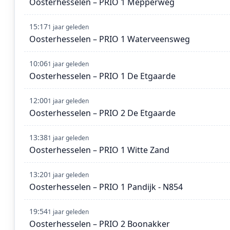
Oosterhesselen – PRIO 1 Mepperweg
15:17
1 jaar geleden
Oosterhesselen – PRIO 1 Waterveensweg
10:06
1 jaar geleden
Oosterhesselen – PRIO 1 De Etgaarde
12:00
1 jaar geleden
Oosterhesselen – PRIO 2 De Etgaarde
13:38
1 jaar geleden
Oosterhesselen – PRIO 1 Witte Zand
13:20
1 jaar geleden
Oosterhesselen – PRIO 1 Pandijk - N854
19:54
1 jaar geleden
Oosterhesselen – PRIO 2 Boonakker