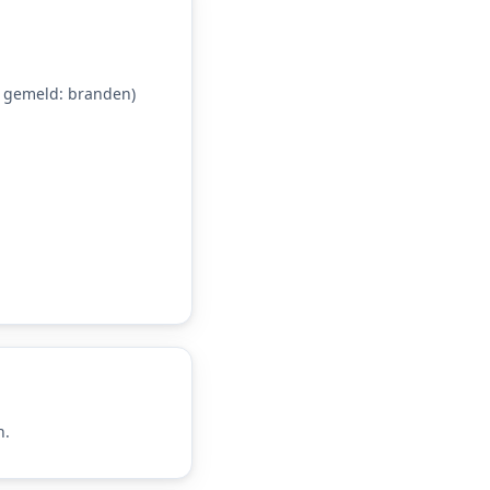
 gemeld: branden)
n.