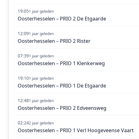
19:05
1 jaar geleden
Oosterhesselen – PRIO 2 De Etgaarde
12:09
1 jaar geleden
Oosterhesselen – PRIO 2 Rister
07:39
1 jaar geleden
Oosterhesselen – PRIO 1 Klenkerweg
19:10
1 jaar geleden
Oosterhesselen – PRIO 1 De Etgaarde
12:48
1 jaar geleden
Oosterhesselen – PRIO 2 Edveensweg
02:24
2 jaar geleden
Oosterhesselen – PRIO 1 Verl Hoogeveense Vaart