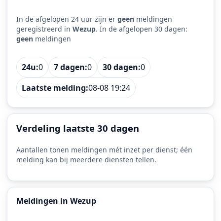
In de afgelopen 24 uur zijn er
geen
meldingen
geregistreerd in
Wezup
. In de afgelopen 30 dagen:
geen
meldingen
24u:
0
7 dagen:
0
30 dagen:
0
Laatste melding:
08-08 19:24
Verdeling laatste 30 dagen
Aantallen tonen meldingen mét inzet per dienst; één
melding kan bij meerdere diensten tellen.
Meldingen in Wezup