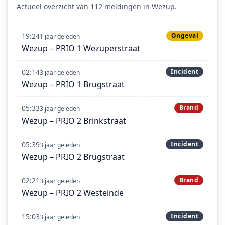
Actueel overzicht van 112 meldingen in Wezup.
19:24
Ongeval
1 jaar geleden
Wezup – PRIO 1 Wezuperstraat
02:14
Incident
3 jaar geleden
Wezup – PRIO 1 Brugstraat
05:33
Brand
3 jaar geleden
Wezup – PRIO 2 Brinkstraat
05:39
Incident
3 jaar geleden
Wezup – PRIO 2 Brugstraat
02:21
Brand
3 jaar geleden
Wezup – PRIO 2 Westeinde
15:03
Incident
3 jaar geleden