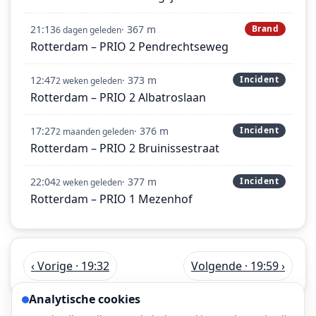
21:13
· 367 m
Brand
6 dagen geleden
Rotterdam – PRIO 2 Pendrechtseweg
12:47
· 373 m
Incident
2 weken geleden
Rotterdam – PRIO 2 Albatroslaan
17:27
· 376 m
Incident
2 maanden geleden
Rotterdam – PRIO 2 Bruinissestraat
22:04
· 377 m
Incident
2 weken geleden
Rotterdam – PRIO 1 Mezenhof
‹ Vorige · 19:32
Volgende · 19:59 ›
Analytische cookies