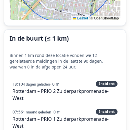
Leaflet
|
© OpenStreetMap
In de buurt (≤ 1 km)
Binnen 1 km rond deze locatie vonden we 12
gerelateerde meldingen in de laatste 90 dagen,
waarvan 0 in de afgelopen 24 uur.
19:10
· 0 m
Incident
4 dagen geleden
Rotterdam – PRIO 2 Zuiderparkpromenade-
West
07:56
· 0 m
Incident
1 maand geleden
Rotterdam – PRIO 1 Zuiderparkpromenade-
West