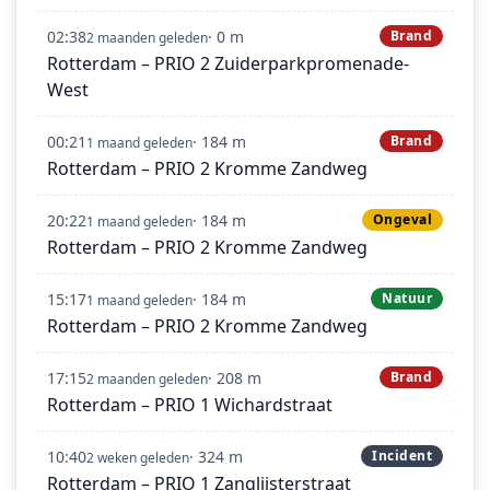
02:38
· 0 m
Brand
2 maanden geleden
Rotterdam – PRIO 2 Zuiderparkpromenade-
West
00:21
· 184 m
Brand
1 maand geleden
Rotterdam – PRIO 2 Kromme Zandweg
20:22
· 184 m
Ongeval
1 maand geleden
Rotterdam – PRIO 2 Kromme Zandweg
15:17
· 184 m
Natuur
1 maand geleden
Rotterdam – PRIO 2 Kromme Zandweg
17:15
· 208 m
Brand
2 maanden geleden
Rotterdam – PRIO 1 Wichardstraat
10:40
· 324 m
Incident
2 weken geleden
Rotterdam – PRIO 1 Zanglijsterstraat