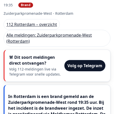
19:35
Brand
PRIO 1
Zuiderparkpromenade-West - Rotterdam
112 Rotterdam – overzicht
Alle meldingen: Zuiderparkpromenade-West
(Rotterdam)
🚨 Dit soort meldingen
direct ontvangen?
Volg op Telegram
Volg 112-meldingen live via
Telegram voor snelle updates.
Meldingstekst
In Rotterdam is een brand gemeld aan de
Zuiderparkpromenade-West rond 19:35 uur. Bij
het incident is de brandweer ingezet. De inzet