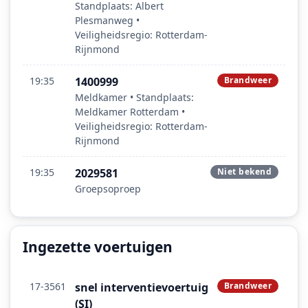
Standplaats: Albert
Plesmanweg •
Veiligheidsregio: Rotterdam-
Rijnmond
19:35
1400999
Brandweer
Meldkamer • Standplaats:
Meldkamer Rotterdam •
Veiligheidsregio: Rotterdam-
Rijnmond
19:35
2029581
Niet bekend
Groepsoproep
Ingezette voertuigen
17-3561
snel interventievoertuig
Brandweer
(SI)