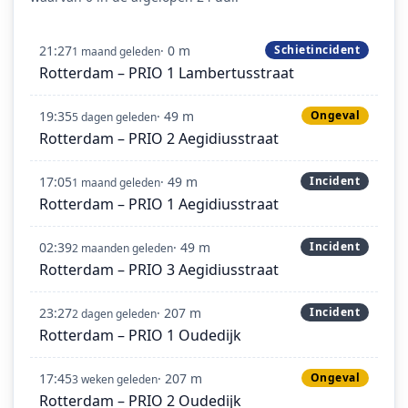
21:27
· 0 m
Schietincident
1 maand geleden
Rotterdam – PRIO 1 Lambertusstraat
19:35
· 49 m
Ongeval
5 dagen geleden
Rotterdam – PRIO 2 Aegidiusstraat
17:05
· 49 m
Incident
1 maand geleden
Rotterdam – PRIO 1 Aegidiusstraat
02:39
· 49 m
Incident
2 maanden geleden
Rotterdam – PRIO 3 Aegidiusstraat
23:27
· 207 m
Incident
2 dagen geleden
Rotterdam – PRIO 1 Oudedijk
17:45
· 207 m
Ongeval
3 weken geleden
Rotterdam – PRIO 2 Oudedijk