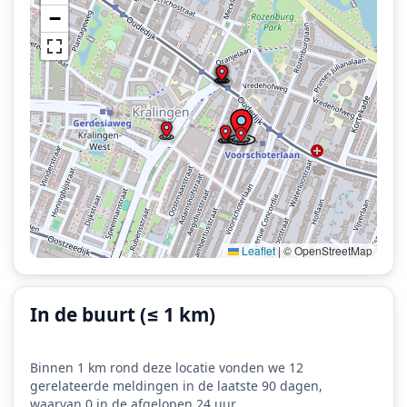
−
Leaflet
|
© OpenStreetMap
In de buurt (≤ 1 km)
Binnen 1 km rond deze locatie vonden we 12
gerelateerde meldingen in de laatste 90 dagen,
waarvan 0 in de afgelopen 24 uur.