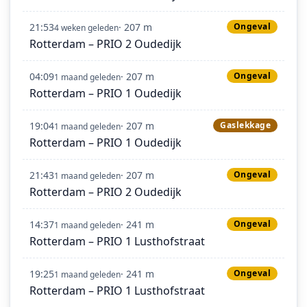
21:53
· 207 m
Ongeval
4 weken geleden
Rotterdam – PRIO 2 Oudedijk
04:09
· 207 m
Ongeval
1 maand geleden
Rotterdam – PRIO 1 Oudedijk
19:04
· 207 m
Gaslekkage
1 maand geleden
Rotterdam – PRIO 1 Oudedijk
21:43
· 207 m
Ongeval
1 maand geleden
Rotterdam – PRIO 2 Oudedijk
14:37
· 241 m
Ongeval
1 maand geleden
Rotterdam – PRIO 1 Lusthofstraat
19:25
· 241 m
Ongeval
1 maand geleden
Rotterdam – PRIO 1 Lusthofstraat