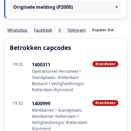
Originele melding (P2000)
WhatsApp
Facebook
X
Telegram
Kopieer link
Betrokken capcodes
19:32
1400311
Brandweer
Operationeel Personeel •
Standplaats: Rotterdam-
Bosland • Veiligheidsregio:
Rotterdam-Rijnmond
19:32
1400999
Brandweer
Meldkamer • Standplaats:
Meldkamer Rotterdam •
Veiligheidsregio: Rotterdam-
Rijnmond