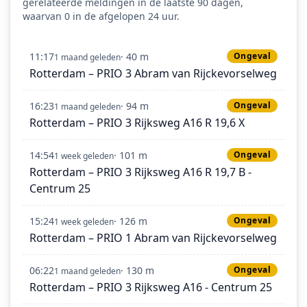
gerelateerde meldingen in de laatste 90 dagen,
waarvan 0 in de afgelopen 24 uur.
11:17
· 40 m
Ongeval
1 maand geleden
Rotterdam – PRIO 3 Abram van Rijckevorselweg
16:23
· 94 m
Ongeval
1 maand geleden
Rotterdam – PRIO 3 Rijksweg A16 R 19,6 X
14:54
· 101 m
Ongeval
1 week geleden
Rotterdam – PRIO 3 Rijksweg A16 R 19,7 B -
Centrum 25
15:24
· 126 m
Ongeval
1 week geleden
Rotterdam – PRIO 1 Abram van Rijckevorselweg
06:22
· 130 m
Ongeval
1 maand geleden
Rotterdam – PRIO 3 Rijksweg A16 - Centrum 25