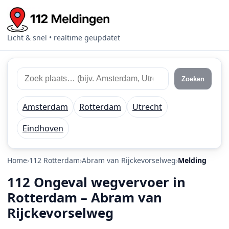
Licht & snel • realtime geüpdatet
Zoek 112 meldingen
Zoek plaats of regio
Zoeken
Amsterdam
Rotterdam
Utrecht
Eindhoven
Home
112 Rotterdam
Abram van Rijckevorselweg
Melding
112 Ongeval wegvervoer in
Rotterdam – Abram van
Rijckevorselweg