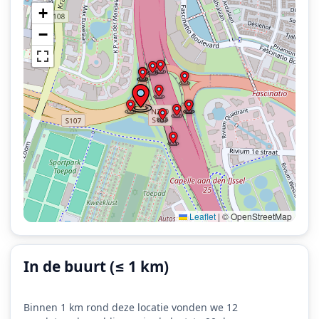
+
−
Leaflet
|
© OpenStreetMap
In de buurt (≤ 1 km)
Binnen 1 km rond deze locatie vonden we 12