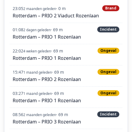
23:05
· 0 m
Brand
2 maanden geleden
Rotterdam – PRIO 2 Viaduct Rozenlaan
01:08
· 69 m
Incident
2 dagen geleden
Rotterdam – PRIO 1 Rozenlaan
22:02
· 69 m
Ongeval
4 weken geleden
Rotterdam – PRIO 1 Rozenlaan
15:47
· 69 m
Ongeval
1 maand geleden
Rotterdam – PRIO 2 Rozenlaan
03:27
· 69 m
Ongeval
1 maand geleden
Rotterdam – PRIO 1 Rozenlaan
08:56
· 69 m
Incident
2 maanden geleden
Rotterdam – PRIO 3 Rozenlaan