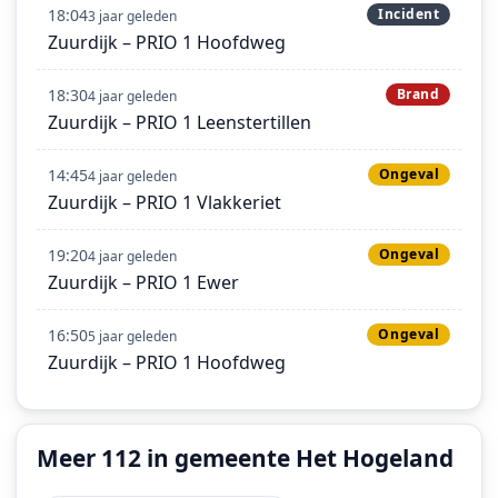
18:04
Incident
3 jaar geleden
Zuurdijk – PRIO 1 Hoofdweg
18:30
Brand
4 jaar geleden
Zuurdijk – PRIO 1 Leenstertillen
14:45
Ongeval
4 jaar geleden
Zuurdijk – PRIO 1 Vlakkeriet
19:20
Ongeval
4 jaar geleden
Zuurdijk – PRIO 1 Ewer
16:50
Ongeval
5 jaar geleden
Zuurdijk – PRIO 1 Hoofdweg
Meer 112 in gemeente Het Hogeland