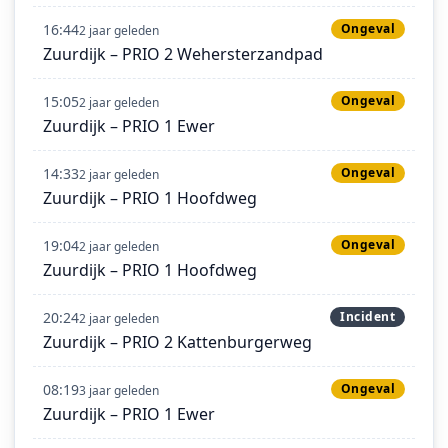
16:44
Ongeval
2 jaar geleden
Zuurdijk – PRIO 2 Wehersterzandpad
15:05
Ongeval
2 jaar geleden
Zuurdijk – PRIO 1 Ewer
14:33
Ongeval
2 jaar geleden
Zuurdijk – PRIO 1 Hoofdweg
19:04
Ongeval
2 jaar geleden
Zuurdijk – PRIO 1 Hoofdweg
20:24
Incident
2 jaar geleden
Zuurdijk – PRIO 2 Kattenburgerweg
08:19
Ongeval
3 jaar geleden
Zuurdijk – PRIO 1 Ewer