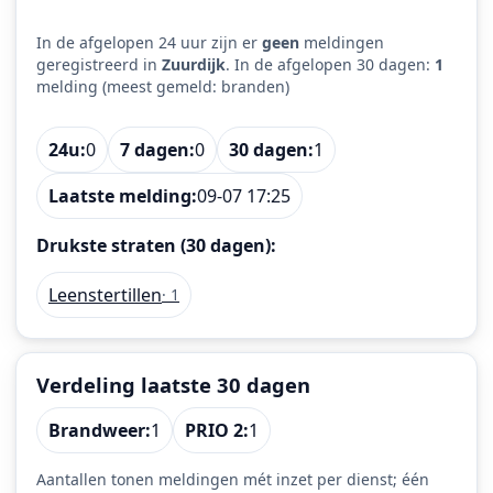
In de afgelopen 24 uur zijn er
geen
meldingen
geregistreerd in
Zuurdijk
. In de afgelopen 30 dagen:
1
melding (meest gemeld: branden)
24u:
0
7 dagen:
0
30 dagen:
1
Laatste melding:
09-07 17:25
Drukste straten (30 dagen):
Leenstertillen
· 1
Verdeling laatste 30 dagen
Brandweer:
1
PRIO 2:
1
Aantallen tonen meldingen mét inzet per dienst; één