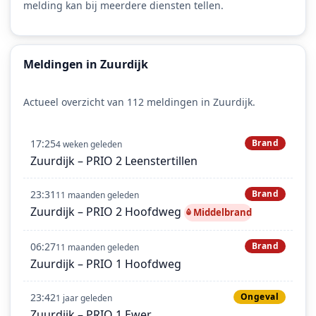
melding kan bij meerdere diensten tellen.
Meldingen in Zuurdijk
Actueel overzicht van 112 meldingen in Zuurdijk.
17:25
Brand
4 weken geleden
Zuurdijk – PRIO 2 Leenstertillen
23:31
Brand
11 maanden geleden
Zuurdijk – PRIO 2 Hoofdweg
Middelbrand
06:27
Brand
11 maanden geleden
Zuurdijk – PRIO 1 Hoofdweg
23:42
Ongeval
1 jaar geleden
Zuurdijk – PRIO 1 Ewer